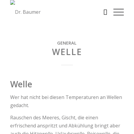
GENERAL
WELLE
Welle
Wer hat nicht bei diesen Temperaturen an Wellen
gedacht.
Rauschen des Meeres, Gischt, die einen
erfrischend anspritzt und Abkühlung bringt aber
auch die Hitzewelle, Urlaubswelle, Reisewelle, die