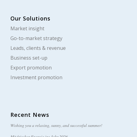
Our Solutions
Market insight
Go-to-market strategy
Leads, clients & revenue
Business set-up
Export promotion
Investment promotion
Recent News
Wishing you a relaxing, sunny, and successful summer!
Mit frischer Energie ins Jahr 2026