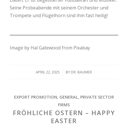
Seine Probeabende mit seinem Orchester und
Trompete und Flügelhorn sind ihm fast heilig!
Image by Hal Gatewood from Pixabay
APRIL 22, 2025
/
BY
DR. BAUMER
EXPORT PROMOTION
,
GENERAL
,
PRIVATE SECTOR
FIRMS
FRÖHLICHE OSTERN – HAPPY
EASTER