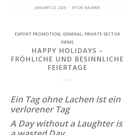
JANUARY 23, 2026
/
BY
DR. BAUMER
EXPORT PROMOTION
,
GENERAL
,
PRIVATE SECTOR
FIRMS
HAPPY HOLIDAYS –
FRÖHLICHE UND BESINNLICHE
FEIERTAGE
Ein Tag ohne Lachen ist ein
verlorener Tag
A Day without a Laughter is
a wasted Day