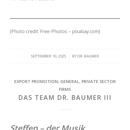
(Photo credit: Free-Photos – pixabay.com)
SEPTEMBER 10, 2025
/
BY
DR. BAUMER
EXPORT PROMOTION
,
GENERAL
,
PRIVATE SECTOR
FIRMS
DAS TEAM DR. BAUMER III
Steffen – der Musik