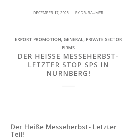
DECEMBER 17, 2025
/
BY
DR. BAUMER
EXPORT PROMOTION
,
GENERAL
,
PRIVATE SECTOR
FIRMS
DER HEISSE MESSEHERBST- L
ETZTER STOP SPS IN N
ÜRNBERG!
Der Heiße Messeherbst- Letzter
Teil!