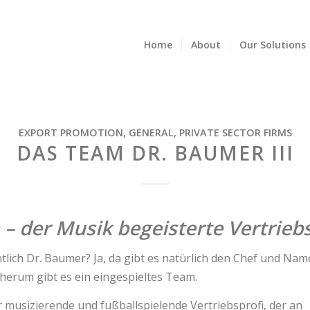
Home
About
Our Solutions
EXPORT PROMOTION
,
GENERAL
,
PRIVATE SECTOR FIRMS
DAS TEAM DR. BAUMER III
 – der Musik begeisterte Vertrieb
ntlich Dr. Baumer? Ja, da gibt es natürlich den Chef und N
herum gibt es ein eingespieltes Team.
r musizierende und fußballspielende Vertriebsprofi, der an