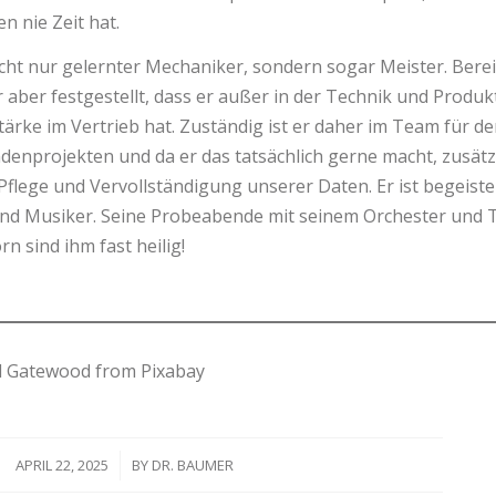
 nie Zeit hat.
nicht nur gelernter Mechaniker, sondern sogar Meister. Berei
r aber festgestellt, dass er außer in der Technik und Produk
ärke im Vertrieb hat. Zuständig ist er daher im Team für de
enprojekten und da er das tatsächlich gerne macht, zusätzl
flege und Vervollständigung unserer Daten. Er ist begeiste
und Musiker. Seine Probeabende mit seinem Orchester und
n sind ihm fast heilig!
l Gatewood from Pixabay
APRIL 22, 2025
/
BY
DR. BAUMER