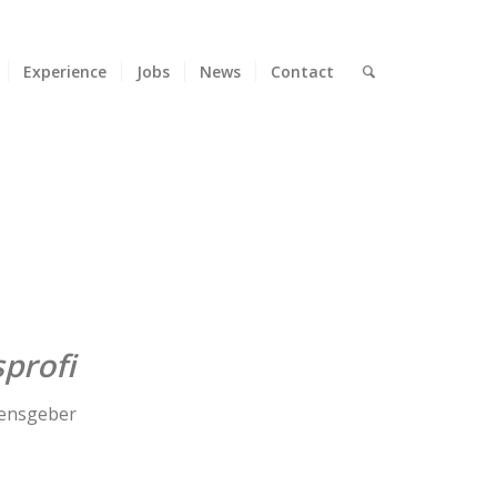
Experience
Jobs
News
Contact
sprofi
amensgeber