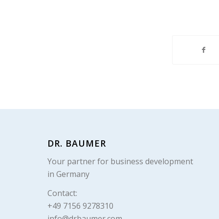
DR. BAUMER
Your partner for business development
in Germany
Contact:
+49 7156 9278310
info@drbaumer.com