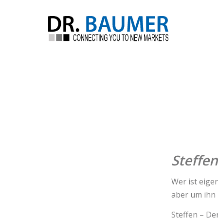
Steffen
Wer ist eige
aber um ihn 
Steffen – De