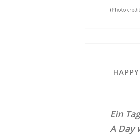
(Photo credi
HAPPY
Ein Tag
A Day 