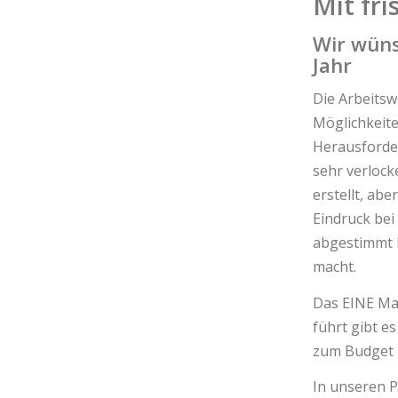
Mit fri
Wir wüns
Jahr
Die Arbeitsw
Möglichkeite
Herausforder
sehr verlock
erstellt, ab
Eindruck bei
abgestimmt M
macht.
Das EINE Ma
führt gibt es
zum Budget
In unseren P