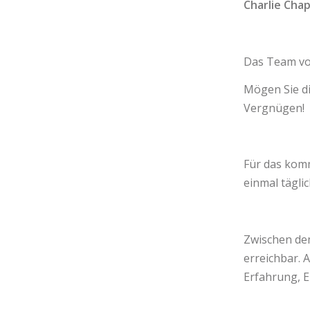
Charlie Chap
Das Team vo
Mögen Sie di
Vergnügen!
Für das komm
einmal tägli
Zwischen dem
erreichbar. A
Erfahrung, 