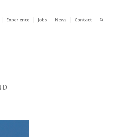
Experience
Jobs
News
Contact
ND