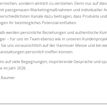
 erreichen, sondern wirklich zu verstehen. Denn nur auf dies
mit passgenauen Marketingmaßnahmen und individueller A
eerschiedlichsten Kanäle dazu beitragen, dass Produkte und
ngen ihr bestmögliches Potenzial entfalten.
alb werden persönliche Beziehungen und authentische Ko
ger – für uns im Team ebenso wie in unseren Kundenprojek
Sie uns voraussichtlich auf der Hannover Messe und bei we
anstaltungen persönlich treffen können.
uns auf viele Begegnungen, inspirierende Gespräche und s
e im Jahr 2026.
. Baumer