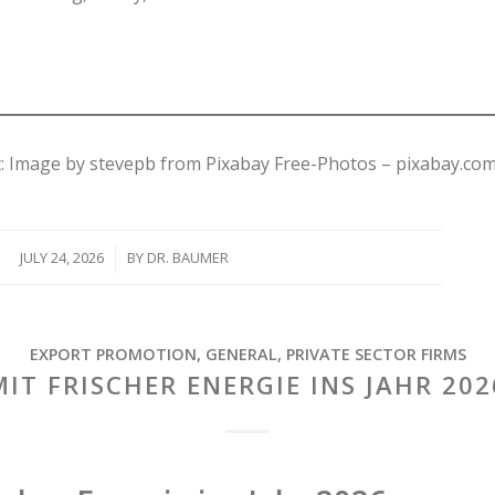
t: Image by stevepb from Pixabay Free-Photos – pixabay.com
JULY 24, 2026
/
BY
DR. BAUMER
EXPORT PROMOTION
,
GENERAL
,
PRIVATE SECTOR FIRMS
MIT FRISCHER ENERGIE INS JAHR 202