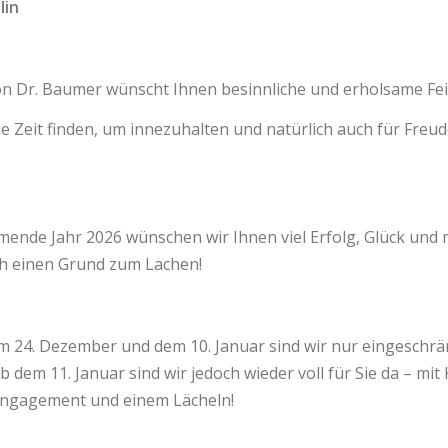
lin
n Dr. Baumer wünscht Ihnen besinnliche und erholsame Fei
e Zeit finden, um innezuhalten und natürlich auch für Freu
ende Jahr 2026 wünschen wir Ihnen viel Erfolg, Glück und
ch einen Grund zum Lachen!
 24. Dezember und dem 10. Januar sind wir nur eingeschrä
b dem 11. Januar sind wir jedoch wieder voll für Sie da – mit K
Engagement und einem Lächeln!