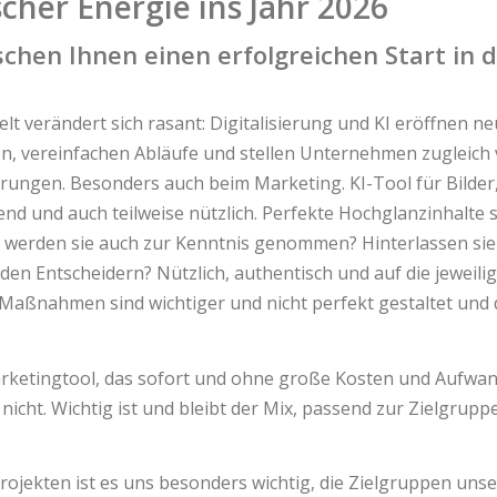
scher Energie ins Jahr 2026
chen Ihnen einen erfolgreichen Start in 
elt verändert sich rasant: Digitalisierung und KI eröffnen n
n, vereinfachen Abläufe und stellen Unternehmen zugleich
ungen. Besonders auch beim Marketing. KI-Tool für Bilder, 
end und auch teilweise nützlich. Perfekte Hochglanzinhalte s
er werden sie auch zur Kenntnis genommen? Hinterlassen sie
 den Entscheidern? Nützlich, authentisch und auf die jeweili
aßnahmen sind wichtiger und nicht perfekt gestaltet und 
rketingtool, das sofort und ohne große Kosten und Aufwan
 nicht. Wichtig ist und bleibt der Mix, passend zur Zielgrup
rojekten ist es uns besonders wichtig, die Zielgruppen uns