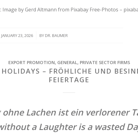
t: Image by Gerd Altmann from Pixabay Free-Photos – pixab
JANUARY 23, 2026
/
BY
DR. BAUMER
EXPORT PROMOTION
,
GENERAL
,
PRIVATE SECTOR FIRMS
 HOLIDAYS – FRÖHLICHE UND BESIN
FEIERTAGE
 ohne Lachen ist ein verlorener T
without a Laughter is a wasted D