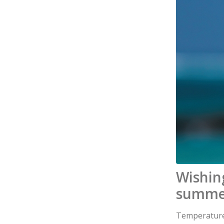
Wishing
summe
Temperatures