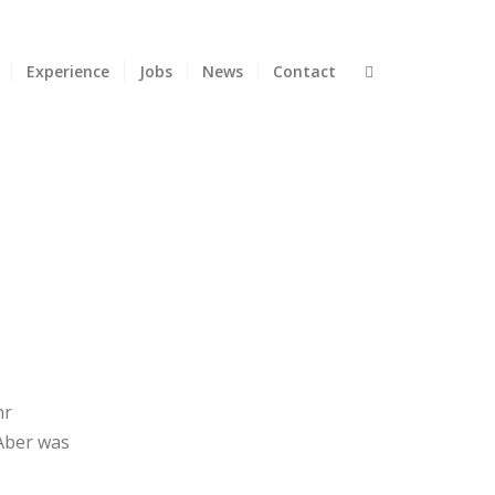
Experience
Jobs
News
Contact
hr
 Aber was