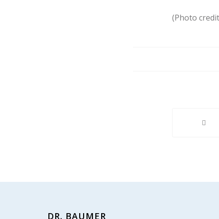
(Photo credi
DR. BAUMER