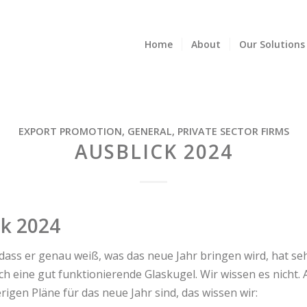
Home
About
Our Solutions
EXPORT PROMOTION
,
GENERAL
,
PRIVATE SECTOR FIRMS
AUSBLICK 2024
ck 2024
 dass er genau weiß, was das neue Jahr bringen wird, hat se
ch eine gut funktionierende Glaskugel. Wir wissen es nicht.
rigen Pläne für das neue Jahr sind, das wissen wir: