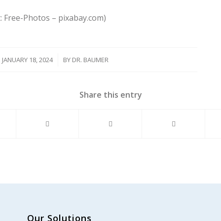
t: Free-Photos – pixabay.com)
JANUARY 18, 2024
/
BY
DR. BAUMER
Share this entry
Our Solutions