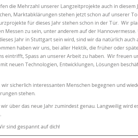
ufen die Mehrzahl unserer Langzeitprojekte auch in diesem J
chen, Marktabklärungen stehen jetzt schon auf unserer To
urzprojekte für dieses Jahr stehen schon in der Tür. Wir pl
en Messen zu sein, unter anderem auf der Hannovermesse. 
eses Jahr in Stuttgart sein wird, sind wir da natürlich auch 
mmen haben wir uns, bei aller Hektik, die früher oder späte
s eintrifft, Spass an unserer Arbeit zu haben. Wir freuen u
s mit neuen Technologien, Entwicklungen, Lösungen beschä
 wir sicherlich interessanten Menschen begegnen und wied
rungen stehen.
 wir über das neue Jahr zumindest genau. Langweilig wird e
.
ir sind gespannt auf dich!