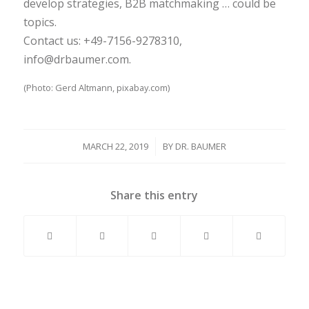
develop strategies, B2B matchmaking … could be
topics.
Contact us:
+49-7156-9278310
,
info@drbaumer.com
.
(Photo: Gerd Altmann, pixabay.com)
MARCH 22, 2019
/
BY
DR. BAUMER
Share this entry